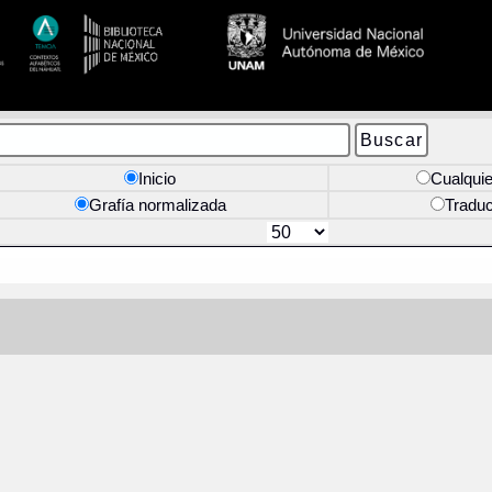
Inicio
Cualquie
Grafía normalizada
Tradu