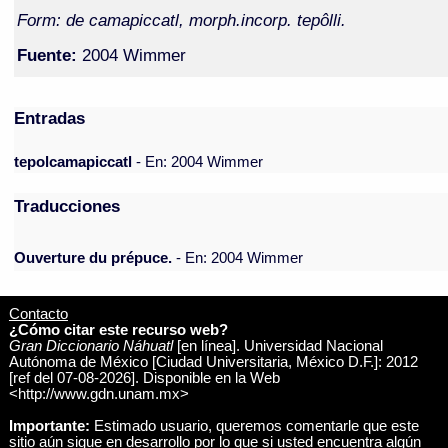
Form: de camapiccatl, morph.incorp. tepôlli.
Fuente:
2004 Wimmer
Entradas
tepolcamapiccatl
- En: 2004 Wimmer
Traducciones
Ouverture du prépuce.
- En: 2004 Wimmer
Contacto
¿Cómo citar este recurso web?
Gran Diccionario Náhuatl
[en línea]. Universidad Nacional
Autónoma de México [Ciudad Universitaria, México D.F.]: 2012
[ref del 07-08-2026]. Disponible en la Web
<http://www.gdn.unam.mx>
Importante:
Estimado usuario, queremos comentarle que este
sitio aún sigue en desarrollo por lo que si usted encuentra algún