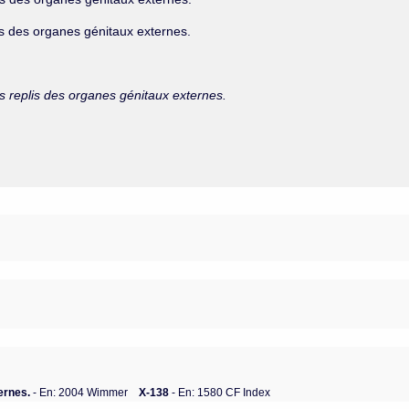
is des organes génitaux externes.
s replis des organes génitaux externes.
ernes.
- En: 2004 Wimmer
X-138
- En: 1580 CF Index