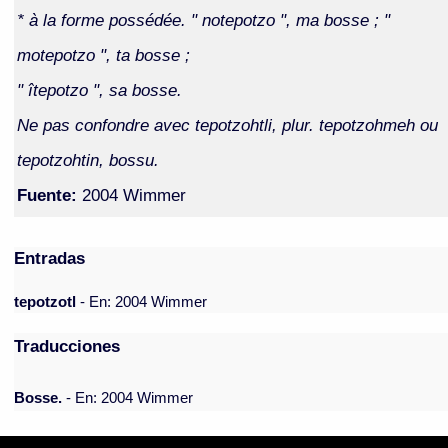
* à la forme possédée. " notepotzo ", ma bosse ; "
motepotzo ", ta bosse ;
" îtepotzo ", sa bosse.
Ne pas confondre avec tepotzohtli, plur. tepotzohmeh ou
tepotzohtin, bossu.
Fuente:
2004 Wimmer
Entradas
tepotzotl
- En: 2004 Wimmer
Traducciones
Bosse.
- En: 2004 Wimmer