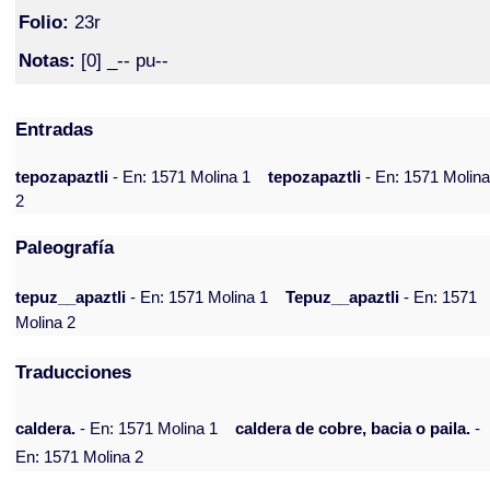
Folio:
23r
Notas:
[0] _-- pu--
Entradas
tepozapaztli
- En: 1571 Molina 1
tepozapaztli
- En: 1571 Molin
2
Paleografía
tepuz__apaztli
- En: 1571 Molina 1
Tepuz__apaztli
- En: 1571
Molina 2
Traducciones
caldera.
- En: 1571 Molina 1
caldera de cobre, bacia o paila.
-
En: 1571 Molina 2