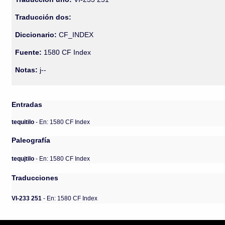
Traducción dos:
Diccionario:
CF_INDEX
Fuente:
1580 CF Index
Notas:
j--
Entradas
tequitilo
- En: 1580 CF Index
Paleografía
tequjtilo
- En: 1580 CF Index
Traducciones
VI-233 251
- En: 1580 CF Index