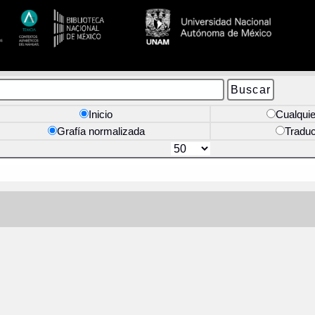
Inicio
Cualquie
Grafía normalizada
Tradu