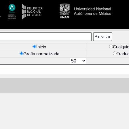
Inicio
Cualquie
Grafía normalizada
Tradu