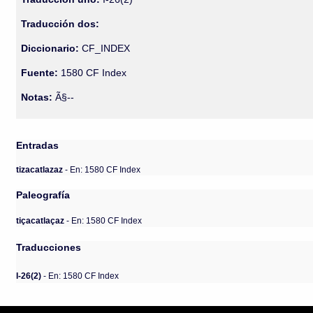
Traducción dos:
Diccionario:
CF_INDEX
Fuente:
1580 CF Index
Notas:
Ã§--
Entradas
tizacatlazaz
- En: 1580 CF Index
Paleografía
tiçacatlaçaz
- En: 1580 CF Index
Traducciones
I-26(2)
- En: 1580 CF Index