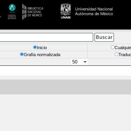
Inicio
Cualquie
Grafía normalizada
Tradu