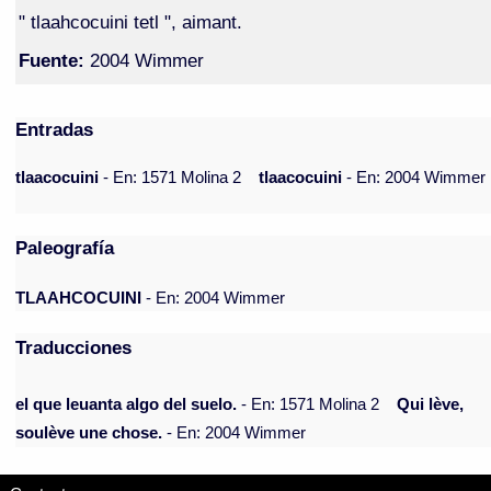
" tlaahcocuini tetl ", aimant.
Fuente:
2004 Wimmer
Entradas
tlaacocuini
- En: 1571 Molina 2
tlaacocuini
- En: 2004 Wimmer
Paleografía
TLAAHCOCUINI
- En: 2004 Wimmer
Traducciones
el que leuanta algo del suelo.
- En: 1571 Molina 2
Qui lève,
soulève une chose.
- En: 2004 Wimmer