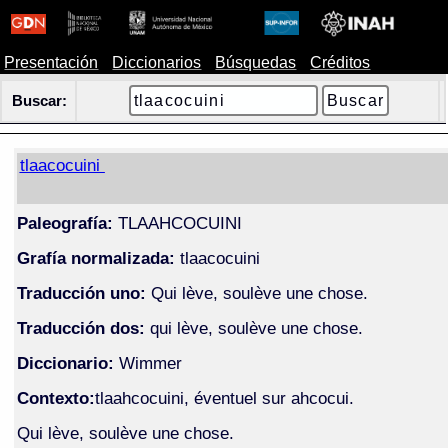
Presentación
Diccionarios
Búsquedas
Créditos
Buscar:
tlaacocuini
Paleografía:
TLAAHCOCUINI
Grafía normalizada:
tlaacocuini
Traducción uno:
Qui lève, soulève une chose.
Traducción dos:
qui lève, soulève une chose.
Diccionario:
Wimmer
Contexto:
tlaahcocuini, éventuel sur ahcocui.
Qui lève, soulève une chose.