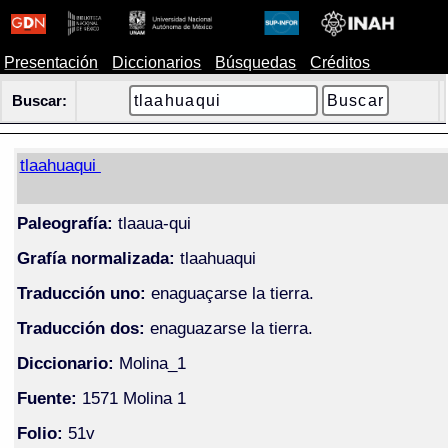
Presentación
Diccionarios
Búsquedas
Créditos
Buscar:
tlaahuaqui
Paleografía:
tlaaua-qui
Grafía normalizada:
tlaahuaqui
Traducción uno:
enaguaçarse la tierra.
Traducción dos:
enaguazarse la tierra.
Diccionario:
Molina_1
Fuente:
1571 Molina 1
Folio:
51v