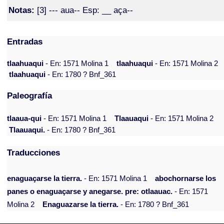
Notas:
[3] --- aua-- Esp: __ aça--
Entradas
tlaahuaqui
- En: 1571 Molina 1
tlaahuaqui
- En: 1571 Molina 2
tlaahuaqui
- En: 1780 ? Bnf_361
Paleografía
tlaaua-qui
- En: 1571 Molina 1
Tlaauaqui
- En: 1571 Molina 2
Tlaauaqui.
- En: 1780 ? Bnf_361
Traducciones
enaguaçarse la tierra.
- En: 1571 Molina 1
abochornarse los
panes o enaguaçarse y anegarse. pre: otlaauac.
- En: 1571
Molina 2
Enaguazarse la tierra.
- En: 1780 ? Bnf_361