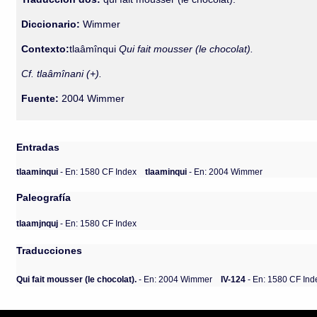
Diccionario:
Wimmer
Contexto:
tlaâmînqui
Qui fait mousser (le chocolat).
Cf. tlaâmînani (+).
Fuente:
2004 Wimmer
Entradas
tlaaminqui
- En: 1580 CF Index
tlaaminqui
- En: 2004 Wimmer
Paleografía
tlaamjnquj
- En: 1580 CF Index
Traducciones
Qui fait mousser (le chocolat).
- En: 2004 Wimmer
IV-124
- En: 1580 CF Ind