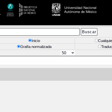
Inicio
Cualquie
Grafía normalizada
Tradu