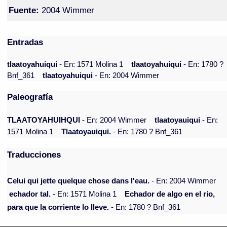
Fuente:
2004 Wimmer
Entradas
tlaatoyahuiqui
- En: 1571 Molina 1
tlaatoyahuiqui
- En: 1780 ?
Bnf_361
tlaatoyahuiqui
- En: 2004 Wimmer
Paleografía
TLAATOYAHUIHQUI
- En: 2004 Wimmer
tlaatoyauiqui
- En:
1571 Molina 1
Tlaatoyauiqui.
- En: 1780 ? Bnf_361
Traducciones
Celui qui jette quelque chose dans l'eau.
- En: 2004 Wimmer
echador tal.
- En: 1571 Molina 1
Echador de algo en el rio,
para que la corriente lo lleve.
- En: 1780 ? Bnf_361