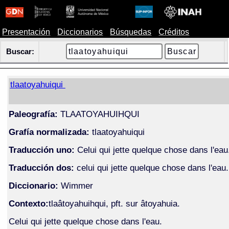
Presentación
Diccionarios
Búsquedas
Créditos
Buscar:
tlaatoyahuiqui
Paleografía:
TLAATOYAHUIHQUI
Grafía normalizada:
tlaatoyahuiqui
Traducción uno:
Celui qui jette quelque chose dans l'eau
Traducción dos:
celui qui jette quelque chose dans l'eau.
Diccionario:
Wimmer
Contexto:
tlaâtoyahuihqui, pft. sur âtoyahuia.
Celui qui jette quelque chose dans l'eau.