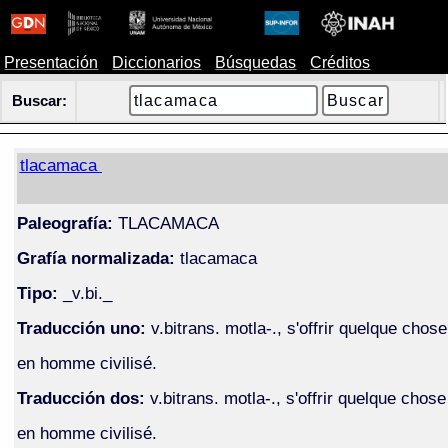
Presentación
Diccionarios
Búsquedas
Créditos
Buscar:
tlacamaca
Paleografía:
TLACAMACA
Grafía normalizada:
tlacamaca
Tipo:
_v.bi._
Traducción uno:
v.bitrans. motla-., s'offrir quelque chose
en homme civilisé.
Traducción dos:
v.bitrans. motla-., s'offrir quelque chose
en homme civilisé.