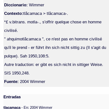
Diccionario:
Wimmer
Contexto:
tlâcamaca > tlâcamaca-.
*£ v.bitrans. motla-., s'offrir quelque chose en homme
civilisé.
" ahquimotlâcamaca ", ce n'est pas en homme civilisé
qu'il le prend - er führt ihn sich nicht sittig zu (Il s'agit du
pulque). Sah 1950,108:5.
Autre traduction: er gibt es sich nicht in sittiger Weise.
SIS 1950,248.
Fuente:
2004 Wimmer
Entradas
tlacamaca
- En: 2004 Wimmer