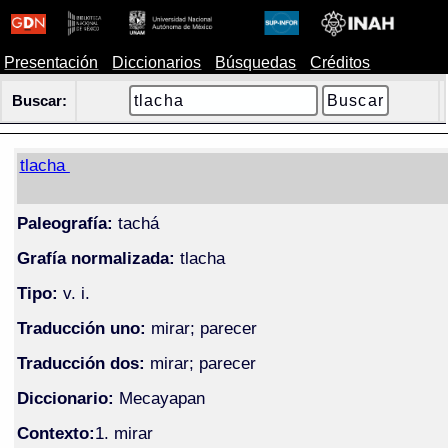
Presentación
Diccionarios
Búsquedas
Créditos
Buscar:
tlacha
Paleografía:
tachá
Grafía normalizada:
tlacha
Tipo:
v. i.
Traducción uno:
mirar; parecer
Traducción dos:
mirar; parecer
Diccionario:
Mecayapan
Contexto:
1. mirar