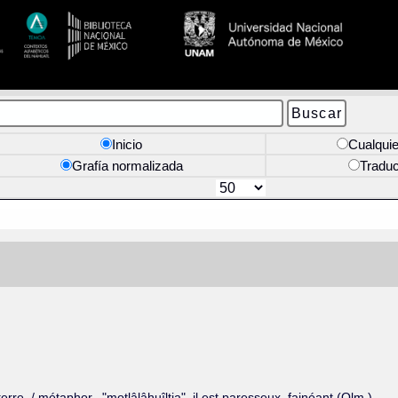
Inicio
Cualquie
Grafía normalizada
Tradu
rre. / métaphor., "motlâlâhuîltia", il est paresseux. fainéant (Olm.).