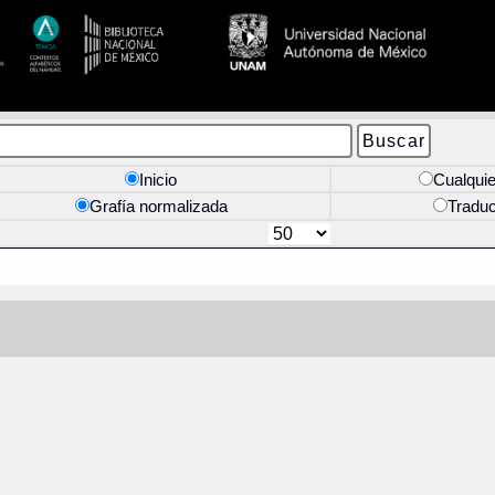
Inicio
Cualquie
Grafía normalizada
Tradu