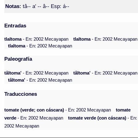
Notas:
tâ-- a' -- â-- Esp: á--
Entradas
tlaltoma
- En: 2002 Mecayapan
tlaltoma
- En: 2002 Mecayapan
tlaltoma
- En: 2002 Mecayapan
Paleografía
tâltoma'
- En: 2002 Mecayapan
tâltoma'
- En: 2002 Mecayapan
tâltoma'
- En: 2002 Mecayapan
Traducciones
tomate (verde; con cáscara)
- En: 2002 Mecayapan
tomate
verde
- En: 2002 Mecayapan
tomate verde (con cáscara)
- En:
2002 Mecayapan