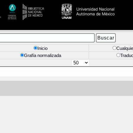
Inicio
Cualquie
Grafía normalizada
Tradu