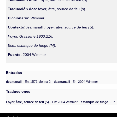
Traducción dos:
foyer, âtre, source de feu (s).
Diccionario:
Wimmer
Contexto:
tleamanalli
Foyer, âtre, source de feu (S).
Foyer. Grasserie 1903,216.
Esp., estanque de fuego (M).
Fuente:
2004 Wimmer
Entradas
tleamanalli
- En: 1571 Molina 2
tleamanalli
- En: 2004 Wimmer
Traducciones
Foyer, âtre, source de feu (S).
- En: 2004 Wimmer
estanque de fuego.
- En: