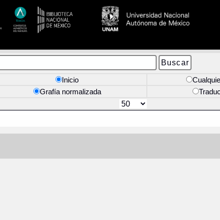
Inicio
Cualquie
Grafía normalizada
Tradu