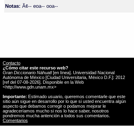
Notas:
Ã¢-- eoa-- ooa--
Contacto
¿Cómo citar este recurso web?
Gran Diccionario Náhuatl
[en línea]. Universidad Nacional
Autónoma de México [Ciudad Universitaria, México D.F.]: 2012
[ref del 07-08-2026]. Disponible en la Web
<http://www.gdn.unam.mx>
Importante:
Estimado usuario, queremos comentarle que este
sitio aún sigue en desarrollo por lo que si usted encuentra algún
aspecto que debamos corregir o podamos mejorar le
agradeceríamos mucho si nos lo hace saber, nosotros
pondremos mucha antención a todos sus comentarios.
Comentarios