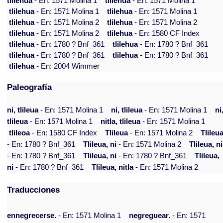
tlilehua
- En: 1571 Molina 1
tlilehua
- En: 1571 Molina 1
tlilehua
- En: 1571 Molina 1
tlilehua
- En: 1571 Molina 1
tlilehua
- En: 1571 Molina 2
tlilehua
- En: 1571 Molina 2
tlilehua
- En: 1571 Molina 2
tlilehua
- En: 1580 CF Index
tlilehua
- En: 1780 ? Bnf_361
tlilehua
- En: 1780 ? Bnf_361
tlilehua
- En: 1780 ? Bnf_361
tlilehua
- En: 1780 ? Bnf_361
tlilehua
- En: 2004 Wimmer
Paleografía
ni, tlileua
- En: 1571 Molina 1
ni, tlileua
- En: 1571 Molina 1
ni
tlileua
- En: 1571 Molina 1
nitla, tlileua
- En: 1571 Molina 1
tlileoa
- En: 1580 CF Index
Tlileua
- En: 1571 Molina 2
Tlileu
- En: 1780 ? Bnf_361
Tlileua, ni
- En: 1571 Molina 2
Tlileua, ni
- En: 1780 ? Bnf_361
Tlileua, ni
- En: 1780 ? Bnf_361
Tlileua,
ni
- En: 1780 ? Bnf_361
Tlileua, nitla
- En: 1571 Molina 2
Traducciones
ennegrecerse.
- En: 1571 Molina 1
negreguear.
- En: 1571