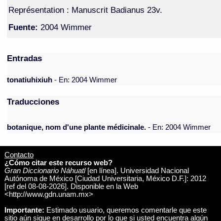
Représentation : Manuscrit Badianus 23v.
Fuente:
2004 Wimmer
Entradas
tonatiuhixiuh
- En: 2004 Wimmer
Traducciones
botanique, nom d'une plante médicinale.
- En: 2004 Wimmer
Contacto
¿Cómo citar este recurso web?
Gran Diccionario Náhuatl
[en línea]. Universidad Nacional
Autónoma de México [Ciudad Universitaria, México D.F.]: 2012
[ref del 08-08-2026]. Disponible en la Web
<http://www.gdn.unam.mx>
Importante:
Estimado usuario, queremos comentarle que este
sitio aún sigue en desarrollo por lo que si usted encuentra algún