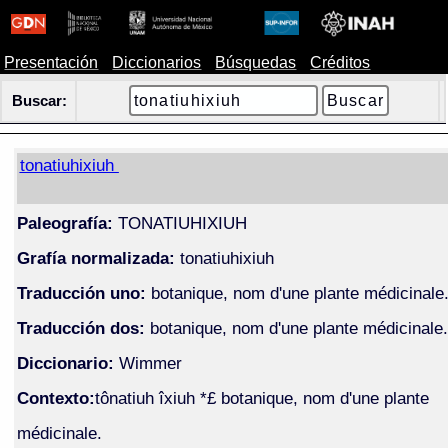
Presentación
Diccionarios
Búsquedas
Créditos
Buscar:
tonatiuhixiuh
Paleografía:
TONATIUHIXIUH
Grafía normalizada:
tonatiuhixiuh
Traducción uno:
botanique, nom d'une plante médicinale
Traducción dos:
botanique, nom d'une plante médicinale.
Diccionario:
Wimmer
Contexto:
tônatiuh îxiuh *£ botanique, nom d'une plante
médicinale.