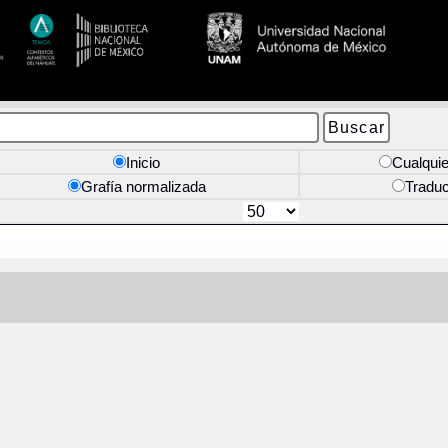
Inicio
Cualquie
Grafía normalizada
Tradu