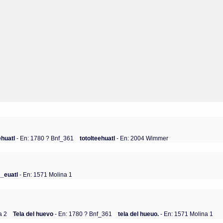
ehuatl
- En: 1780 ? Bnf_361
totolteehuatl
- En: 2004 Wimmer
__euatl
- En: 1571 Molina 1
a 2
Tela del huevo
- En: 1780 ? Bnf_361
tela del hueuo.
- En: 1571 Molina 1