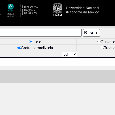
Inicio
Cualquie
Grafía normalizada
Tradu