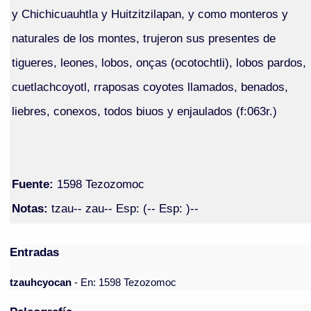
y Chichicuauhtla y Huitzitzilapan, y como monteros y
naturales de los montes, trujeron sus presentes de
tigueres, leones, lobos, onças (ocotochtli), lobos pardos,
cuetlachcoyotl, rraposas coyotes llamados, benados,
liebres, conexos, todos biuos y enjaulados (f:063r.)
Fuente:
1598 Tezozomoc
Notas:
tzau-- zau-- Esp: (-- Esp: )--
Entradas
tzauhcyocan
- En: 1598 Tezozomoc