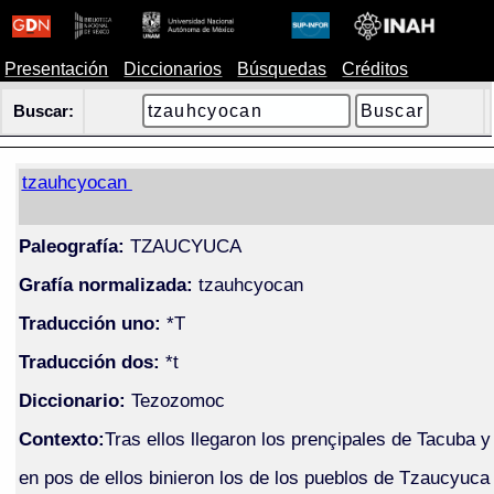
Presentación
Diccionarios
Búsquedas
Créditos
Buscar:
tzauhcyocan
Paleografía:
TZAUCYUCA
Grafía normalizada:
tzauhcyocan
Traducción uno:
*T
Traducción dos:
*t
Diccionario:
Tezozomoc
Contexto:
Tras ellos llegaron los prençipales de Tacuba y
en pos de ellos binieron los de los pueblos de Tzaucyuca