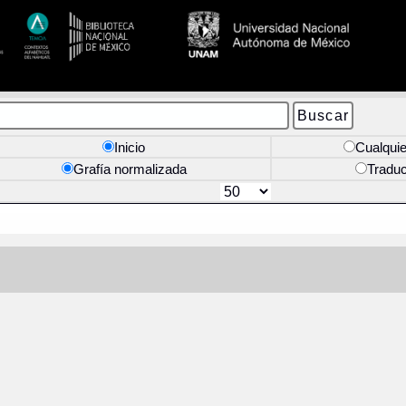
Inicio
Cualquie
Grafía normalizada
Tradu