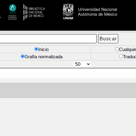
Inicio
Cualquie
Grafía normalizada
Tradu