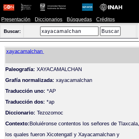
Presentación
Diccionarios
Búsquedas
Créditos
Buscar:
xayacamalchan
Paleografía:
XAYACAMALCHAN
Grafía normalizada:
xayacamalchan
Traducción uno:
*AP
Traducción dos:
*ap
Diccionario:
Tezozomoc
Contexto:
Boluiéronse contentos los señores de Tlaxcala
los quales fueron Xicotengatl y Xayacamalchan y