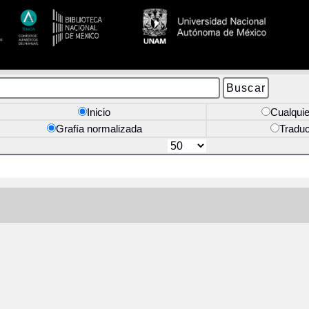
Inicio
Cualquie
Grafía normalizada
Tradu