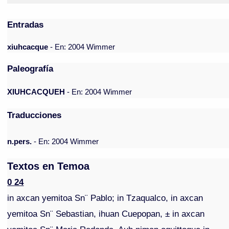
Entradas
xiuhcacque
- En: 2004 Wimmer
Paleografía
XIUHCACQUEH
- En: 2004 Wimmer
Traducciones
n.pers.
- En: 2004 Wimmer
Textos en Temoa
0 24
in axcan yemitoa Sn¨ Pablo; in Tzaqualco, in axcan
yemitoa Sn¨ Sebastian, ihuan Cuepopan, ± in axcan