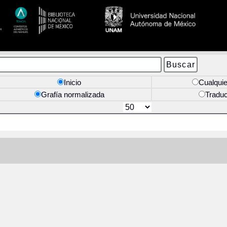
Inicio
Cualquie
Grafía normalizada
Tradu