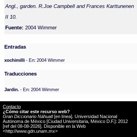
Angl., garden. R.Joe Campbell and Frances Karttunenen
II 10.
Fuente:
2004 Wimmer
Entradas
xochimilli
- En: 2004 Wimmer
Traducciones
Jardin.
- En: 2004 Wimmer
Contacto
¿Cómo citar este recurso web?
Gran Diccionario Náhuatl
[en línea]. Universidad Nacional
Autónoma de México [Ciudad Universitaria, México D.F.]: 2012
[ref del 08-08-2026]. Disponible en la Web
<http://www.gdn.unam.mx>