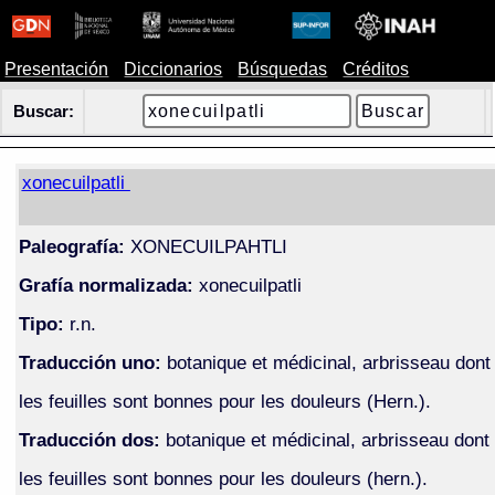
Presentación
Diccionarios
Búsquedas
Créditos
Buscar:
xonecuilpatli
Paleografía:
XONECUILPAHTLI
Grafía normalizada:
xonecuilpatli
Tipo:
r.n.
Traducción uno:
botanique et médicinal, arbrisseau dont
les feuilles sont bonnes pour les douleurs (Hern.).
Traducción dos:
botanique et médicinal, arbrisseau dont
les feuilles sont bonnes pour les douleurs (hern.).