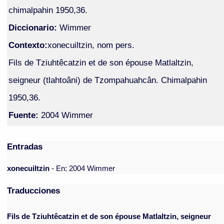
chimalpahin 1950,36.
Diccionario:
Wimmer
Contexto:
xonecuiltzin, nom pers.
Fils de Tziuhtêcatzin et de son épouse Matlaltzin,
seigneur (tlahtoâni) de Tzompahuahcân. Chimalpahin
1950,36.
Fuente:
2004 Wimmer
Entradas
xonecuiltzin
- En: 2004 Wimmer
Traducciones
Fils de Tziuhtêcatzin et de son épouse Matlaltzin, seigneur