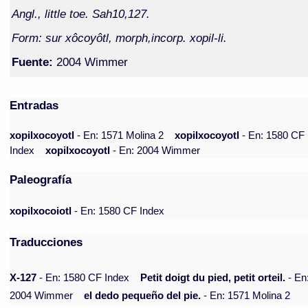
Angl., little toe. Sah10,127.
Form: sur xôcoyôtl, morph,incorp. xopil-li.
Fuente:
2004 Wimmer
Entradas
xopilxocoyotl
- En: 1571 Molina 2
xopilxocoyotl
- En: 1580 CF
Index
xopilxocoyotl
- En: 2004 Wimmer
Paleografía
xopilxocoiotl
- En: 1580 CF Index
Traducciones
X-127
- En: 1580 CF Index
Petit doigt du pied, petit orteil.
- En
2004 Wimmer
el dedo pequeño del pie.
- En: 1571 Molina 2