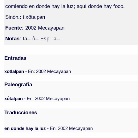
comiendo en donde hay la luz; aquí donde hay foco.
Sinón.: tixôtalpan
Fuente:
2002 Mecayapan
Notas:
ta-- ô-- Esp: la--
Entradas
xotlalpan
- En: 2002 Mecayapan
Paleografía
xôtalpan
- En: 2002 Mecayapan
Traducciones
en donde hay la luz
- En: 2002 Mecayapan