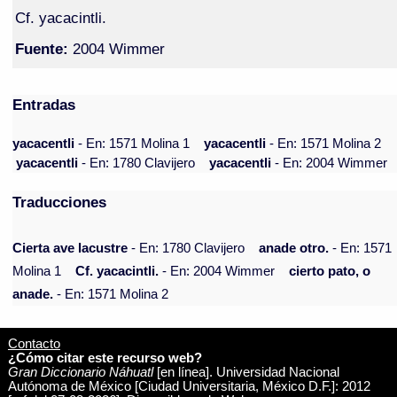
Cf. yacacintli.
Fuente:
2004 Wimmer
Entradas
yacacentli
- En: 1571 Molina 1
yacacentli
- En: 1571 Molina 2
yacacentli
- En: 1780 Clavijero
yacacentli
- En: 2004 Wimmer
Traducciones
Cierta ave lacustre
- En: 1780 Clavijero
anade otro.
- En: 1571
Molina 1
Cf. yacacintli.
- En: 2004 Wimmer
cierto pato, o
anade.
- En: 1571 Molina 2
Contacto
¿Cómo citar este recurso web?
Gran Diccionario Náhuatl
[en línea]. Universidad Nacional
Autónoma de México [Ciudad Universitaria, México D.F.]: 2012