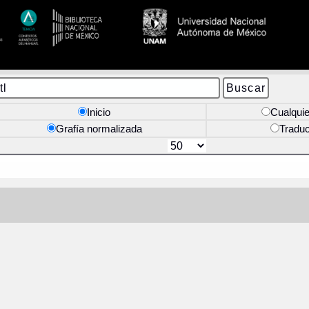
Inicio
Cualquie
Grafía normalizada
Tradu