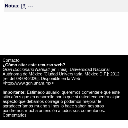
Notas:
[3] ---
Contacto
¿Cómo citar este recurso web?
Gran Diccionario Náhuatl
[en línea]. Universidad Nacional
Autónoma de México [Ciudad Universitaria, México D.F.]: 2012
[ref del 08-08-2026]. Disponible en la Web
<http://www.gdn.unam.mx>
Importante:
Estimado usuario, queremos comentarle que este
sitio aún sigue en desarrollo por lo que si usted encuentra algún
aspecto que debamos corregir o podamos mejorar le
agradeceríamos mucho si nos lo hace saber, nosotros
pondremos mucha antención a todos sus comentarios.
Comentarios