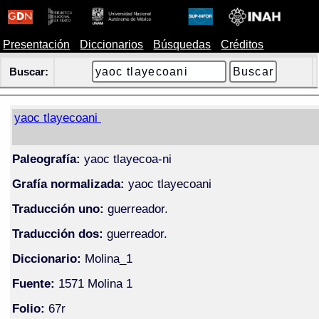
Presentación
Diccionarios
Búsquedas
Créditos
Buscar:
yaoc tlayecoani
Paleografía:
yaoc tlayecoa-ni
Grafía normalizada:
yaoc tlayecoani
Traducción uno:
guerreador.
Traducción dos:
guerreador.
Diccionario:
Molina_1
Fuente:
1571 Molina 1
Folio:
67r