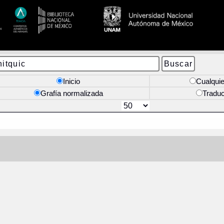
Inicio
Cualquie
Grafía normalizada
Tradu