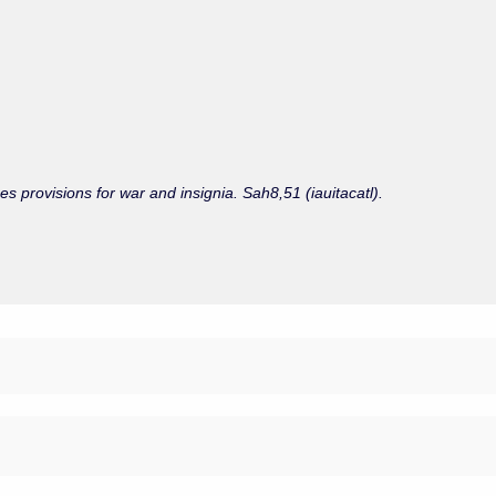
mes provisions for war and insignia. Sah8,51 (iauitacatl).