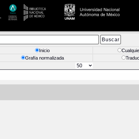
Inicio
Cualquie
Grafía normalizada
Tradu