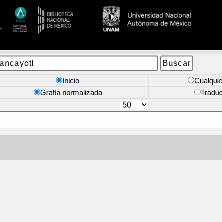
Inicio
Cualquie
Grafía normalizada
Tradu