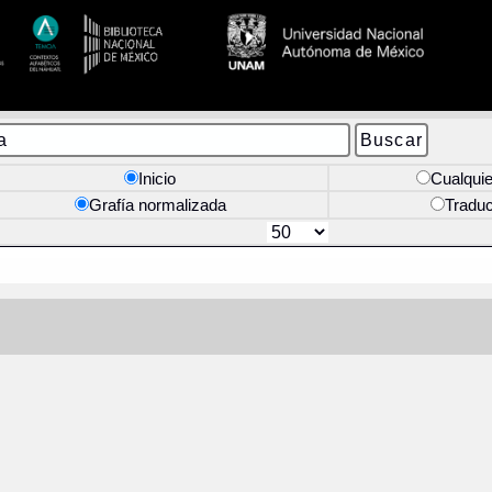
Inicio
Cualquie
Grafía normalizada
Tradu