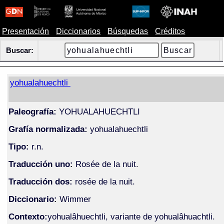
Presentación
Diccionarios
Búsquedas
Créditos
Buscar:
yohualahuechtli
Paleografía:
YOHUALAHUECHTLI
Grafía normalizada:
yohualahuechtli
Tipo:
r.n.
Traducción uno:
Rosée de la nuit.
Traducción dos:
rosée de la nuit.
Diccionario:
Wimmer
Contexto:
yohualâhuechtli, variante de yohualâhuachtli.