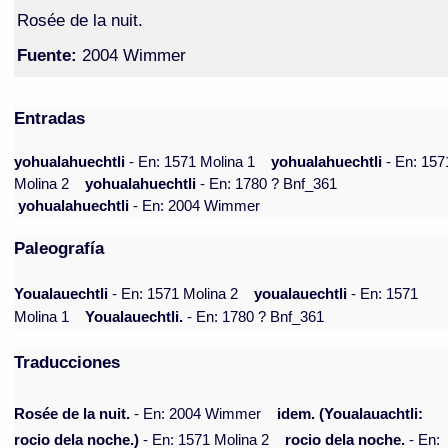
Rosée de la nuit.
Fuente:
2004 Wimmer
Entradas
yohualahuechtli
- En: 1571 Molina 1
yohualahuechtli
- En: 157
Molina 2
yohualahuechtli
- En: 1780 ? Bnf_361
yohualahuechtli
- En: 2004 Wimmer
Paleografía
Youalauechtli
- En: 1571 Molina 2
youalauechtli
- En: 1571
Molina 1
Youalauechtli.
- En: 1780 ? Bnf_361
Traducciones
Rosée de la nuit.
- En: 2004 Wimmer
idem. (Youalauachtli:
rocio dela noche.)
- En: 1571 Molina 2
rocio dela noche.
- En: