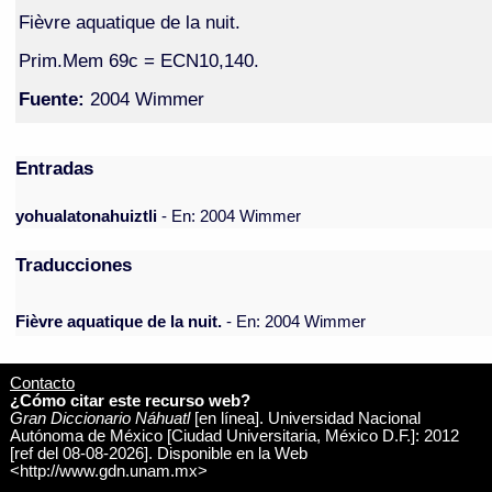
Fièvre aquatique de la nuit.
Prim.Mem 69c = ECN10,140.
Fuente:
2004 Wimmer
Entradas
yohualatonahuiztli
- En: 2004 Wimmer
Traducciones
Fièvre aquatique de la nuit.
- En: 2004 Wimmer
Contacto
¿Cómo citar este recurso web?
Gran Diccionario Náhuatl
[en línea]. Universidad Nacional
Autónoma de México [Ciudad Universitaria, México D.F.]: 2012
[ref del 08-08-2026]. Disponible en la Web
<http://www.gdn.unam.mx>