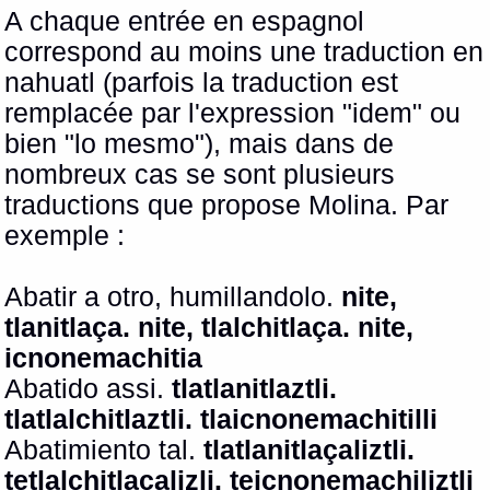
A chaque entrée en espagnol
correspond au moins une traduction en
nahuatl (parfois la traduction est
remplacée par l'expression "idem" ou
bien "lo mesmo"), mais dans de
nombreux cas se sont plusieurs
traductions que propose Molina. Par
exemple :
Abatir a otro, humillandolo.
nite,
tlanitlaça. nite, tlalchitlaça. nite,
icnonemachitia
Abatido assi.
tlatlanitlaztli.
tlatlalchitlaztli. tlaicnonemachitilli
Abatimiento tal.
tlatlanitlaçaliztli.
tetlalchitlaçalizli. teicnonemachiliztli