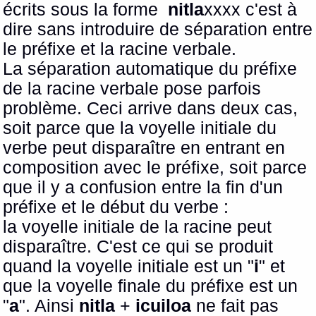
écrits sous la forme
nitla
xxxx c'est à
dire sans introduire de séparation entre
le préfixe et la racine verbale.
La séparation automatique du préfixe
de la racine verbale pose parfois
problème. Ceci arrive dans deux cas,
soit parce que la voyelle initiale du
verbe peut disparaître en entrant en
composition avec le préfixe, soit parce
que il y a confusion entre la fin d'un
préfixe et le début du verbe :
la voyelle initiale de la racine peut
disparaître. C'est ce qui se produit
quand la voyelle initiale est un "
i
" et
que la voyelle finale du préfixe est un
"
a
". Ainsi
nitla
+
icuiloa
ne fait pas