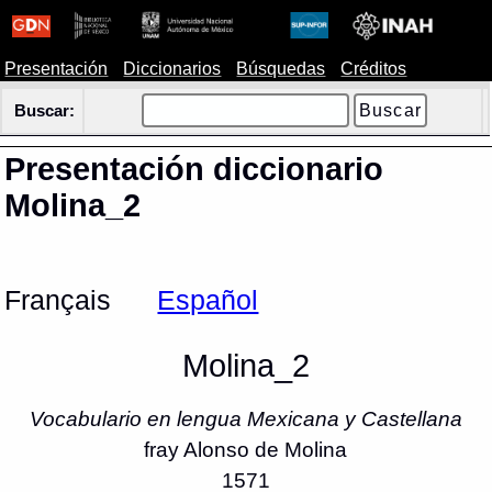
Presentación
Diccionarios
Búsquedas
Créditos
Buscar:
Presentación diccionario
Molina_2
Français
Español
Molina_2
Vocabulario en lengua Mexicana y Castellana
fray Alonso de Molina
1571