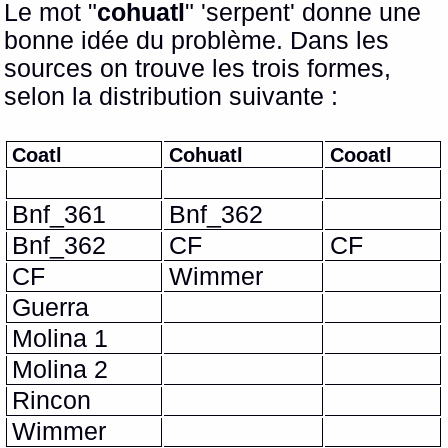
Le mot "
cohuatl
" 'serpent' donne une
bonne idée du problème. Dans les
sources on trouve les trois formes,
selon la distribution suivante :
Coatl
Cohuatl
Cooatl
Bnf_361
Bnf_362
Bnf_362
CF
CF
CF
Wimmer
Guerra
Molina 1
Molina 2
Rincon
Wimmer