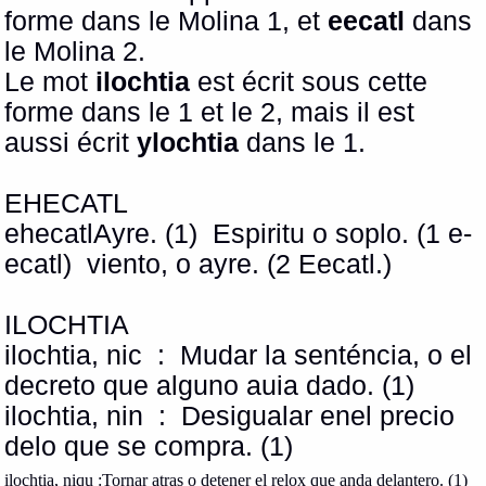
forme dans le Molina 1, et
eecatl
dans
le Molina 2.
Le mot
ilochtia
est écrit sous cette
forme dans le 1 et le 2, mais il est
aussi écrit
ylochtia
dans le 1.
EHECATL
ehecatlAyre. (1)
Espiritu o soplo. (1 e-
ecatl)
viento, o ayre. (2 Eecatl.)
ILOCHTIA
ilochtia, nic
:
Mudar la senténcia, o el
decreto que alguno auia dado. (1)
ilochtia, nin
:
Desigualar enel precio
delo que se compra. (1)
ilochtia, niqu :Tornar atras o detener el relox que anda delantero. (1)