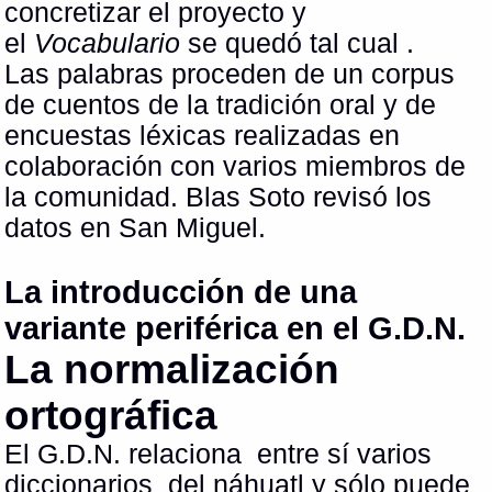
concretizar el proyecto y
el
Vocabulario
se quedó tal cual .
Las palabras proceden de un corpus
de cuentos de la tradición oral y de
encuestas léxicas realizadas en
colaboración con varios miembros de
la comunidad. Blas Soto revisó los
datos en San Miguel.
La introducción de una
variante periférica en el G.D.N.
La normalización
ortográfica
El G.D.N. relaciona entre sí varios
diccionarios del náhuatl y sólo puede