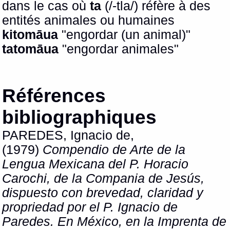
dans le cas où
ta
(/-tla/) réfère à des
entités animales ou humaines
kitomāua
"engordar (un animal)"
tatomāua
"engordar animales"
Références
bibliographiques
PAREDES, Ignacio de,
(1979)
Compendio de Arte de la
Lengua Mexicana del P. Horacio
Carochi, de la Compania de Jesús,
dispuesto con brevedad, claridad y
propriedad por el P. Ignacio de
Paredes. En México, en la Imprenta de