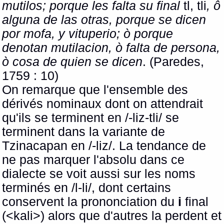
mutilos; porque les falta su final
tl, tli
, ô
alguna de las otras, porque se dicen
por mofa, y vituperio; ò porque
denotan mutilacion, ò falta de persona,
ò cosa de quien se dicen
. (Paredes,
1759 : 10)
On remarque que l'ensemble des
dérivés nominaux dont on attendrait
qu'ils se terminent en /-liz-tli/ se
terminent dans la variante de
Tzinacapan en /-liz/. La tendance de
ne pas marquer l'absolu dans ce
dialecte se voit aussi sur les noms
terminés en /l-li/, dont certains
conservent la prononciation du
i
final
(<kali>) alors que d'autres la perdent et