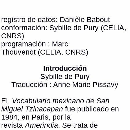
registro de datos: Danièle Babout
conformación: Sybille de Pury (CELIA,
CNRS)
programación : Marc
Thouvenot (CELIA, CNRS)
Introducción
Sybille de Pury
Traducción : Anne Marie Pissavy
El
Vocabulario mexicano de San
Miguel Tzinacapan
fue publicado en
1984, en Paris, por la
revista
Amerindia
. Se trata de