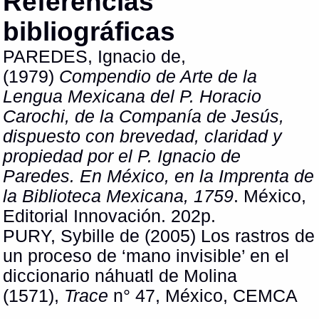
Referencias
bibliográficas
PAREDES, Ignacio de,
(1979)
Compendio de Arte de la
Lengua Mexicana del P. Horacio
Carochi, de la Companía de Jesús,
dispuesto con brevedad, claridad y
propiedad por el P. Ignacio de
Paredes. En México, en la Imprenta de
la Biblioteca Mexicana, 1759
. México,
Editorial Innovación. 202p.
PURY, Sybille de (2005) Los rastros de
un proceso de ‘mano invisible’ en el
diccionario náhuatl de Molina
(1571),
Trace
n° 47, México, CEMCA