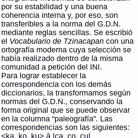
por su estabilidad y una buena
coherencia interna y, por eso, son
transferibles a la norma del G.D.N.
mediante reglas sencillas. Se escribió
el
Vocabulario de Tzinacapan
con una
ortografía moderna cuya selección se
había realizado dentro de la misma
comunidad a petición del INI.
Para lograr establecer la
correspondencia con los demás
diccionarios, la transformamos según
normas del G.D.N., conservando la
forma original que se puede observar
en la columna “paleografía”. Las
correspondencias son las siguientes:
<ka, ko, ku> à |ca, co, cu|