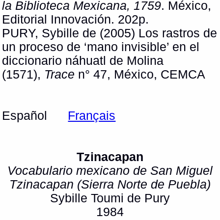
la Biblioteca Mexicana, 1759
. México,
Editorial Innovación. 202p.
PURY, Sybille de (2005) Los rastros de
un proceso de ‘mano invisible’ en el
diccionario náhuatl de Molina
(1571),
Trace
n° 47, México, CEMCA
Español
Français
Tzinacapan
Vocabulario mexicano de San Miguel
Tzinacapan (Sierra Norte de Puebla)
Sybille Toumi de Pury
1984