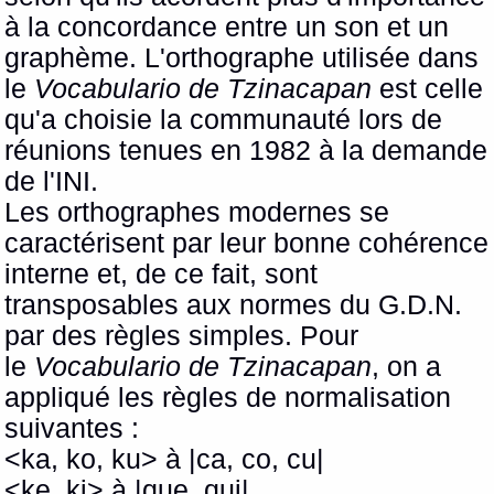
à la concordance entre un son et un
graphème. L'orthographe utilisée dans
le
Vocabulario de Tzinacapan
est celle
qu'a choisie la communauté lors de
réunions tenues en 1982 à la demande
de l'INI.
Les orthographes modernes se
caractérisent par leur bonne cohérence
interne et, de ce fait, sont
transposables aux normes du G.D.N.
par des règles simples. Pour
le
Vocabulario de Tzinacapan
, on a
appliqué les règles de normalisation
suivantes :
<ka, ko, ku> à |ca, co, cu|
<ke, ki> à |que, qui|