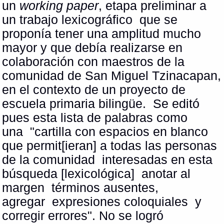
un
working paper
, etapa preliminar a
un trabajo lexicográfico que se
proponía tener una amplitud mucho
mayor y que debía realizarse en
colaboración con maestros de la
comunidad de San Miguel Tzinacapan,
en el contexto de un proyecto de
escuela primaria bilingüe. Se editó
pues esta lista de palabras como
una "cartilla con espacios en blanco
que permit[ieran] a todas las personas
de la comunidad interesadas en esta
búsqueda [lexicológica] anotar al
margen términos ausentes,
agregar expresiones coloquiales y
corregir errores". No se logró