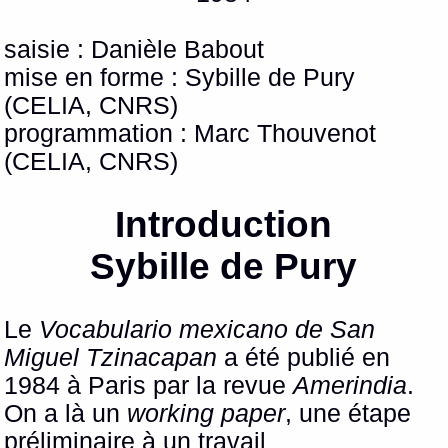
saisie : Danièle Babout
mise en forme : Sybille de Pury
(CELIA, CNRS)
programmation : Marc Thouvenot
(CELIA, CNRS)
Introduction
Sybille de Pury
Le
Vocabulario mexicano de San
Miguel Tzinacapan
a été publié en
1984 à Paris par la revue
Amerindia
.
On a là un
working paper
, une étape
préliminaire à un travail