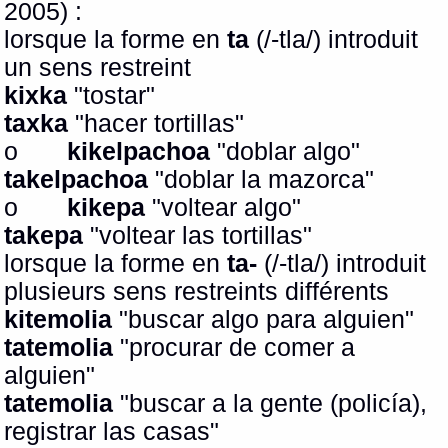
2005) :
lorsque la forme en
ta
(/-tla/) introduit
un sens restreint
kixka
"tostar"
taxka
"hacer tortillas"
o
kikelpachoa
"doblar algo"
takelpachoa
"doblar la mazorca"
o
kikepa
"voltear algo"
takepa
"voltear las tortillas"
lorsque la forme en
ta-
(/-tla/) introduit
plusieurs sens restreints différents
kitemolia
"buscar algo para alguien"
tatemolia
"procurar de comer a
alguien"
tatemolia
"buscar a la gente (policía),
registrar las casas"