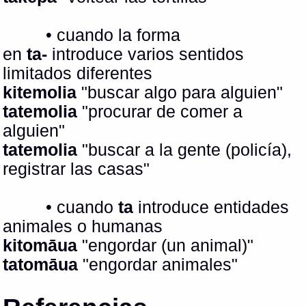
• cuando la forma
en
ta-
introduce varios sentidos
limitados diferentes
kitemolia
"buscar algo para alguien"
tatemolia
"procurar de comer a
alguien"
tatemolia
"buscar a la gente (policía),
registrar las casas"
• cuando
ta
introduce entidades
animales o humanas
kitomāua
"engordar (un animal)"
tatomāua
"engordar animales"