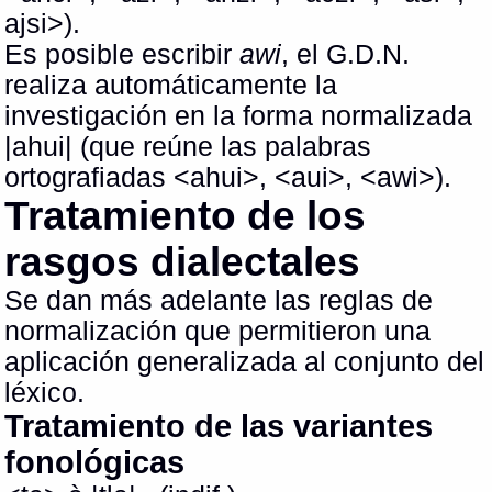
ajsi>).
Es posible escribir
awi
, el G.D.N.
realiza automáticamente la
investigación en la forma normalizada
|ahui| (que reúne las palabras
ortografiadas <ahui>, <aui>, <awi>).
Tratamiento de los
rasgos dialectales
Se dan más adelante las reglas de
normalización que permitieron una
aplicación generalizada al conjunto del
léxico.
Tratamiento de las variantes
fonológicas