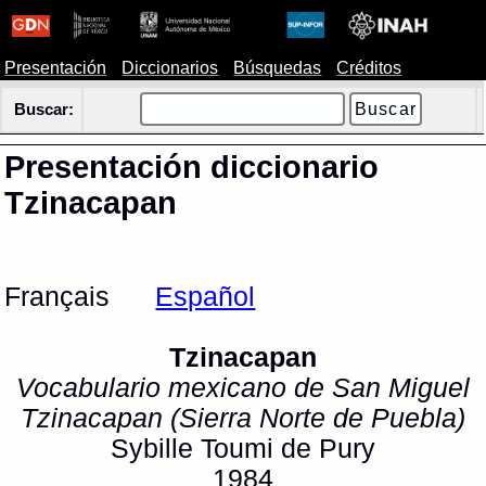
Presentación
Diccionarios
Búsquedas
Créditos
Buscar:
Presentación diccionario
Tzinacapan
Français
Español
Tzinacapan
Vocabulario mexicano de San Miguel
Tzinacapan (Sierra Norte de Puebla)
Sybille Toumi de Pury
1984