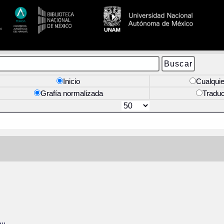
Inicio
Cualquie
Grafía normalizada
Tradu
bu.