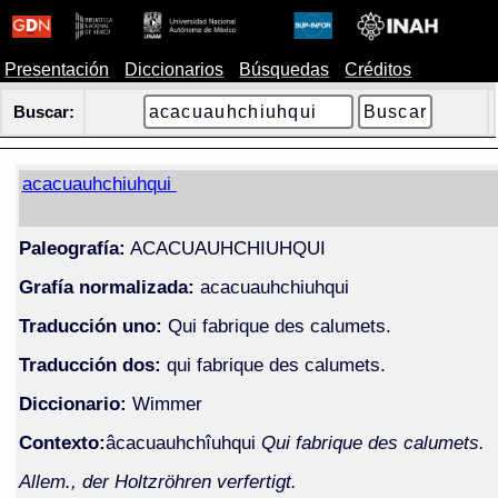
Presentación
Diccionarios
Búsquedas
Créditos
Buscar:
acacuauhchiuhqui
Paleografía:
ACACUAUHCHIUHQUI
Grafía normalizada:
acacuauhchiuhqui
Traducción uno:
Qui fabrique des calumets.
Traducción dos:
qui fabrique des calumets.
Diccionario:
Wimmer
Contexto:
âcacuauhchîuhqui
Qui fabrique des calumets.
Allem., der Holtzröhren verfertigt.