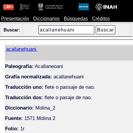
Presentación
Diccionarios
Búsquedas
Créditos
Buscar:
acallanehuani
Paleografía:
Acallaneoani
Grafía normalizada:
acallanehuani
Traducción uno:
flete o passaje de nao.
Traducción dos:
flete o pasaje de nao.
Diccionario:
Molina_2
Fuente:
1571 Molina 2
Folio:
1r